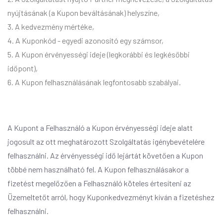
nyújtásának (a Kupon beváltásának) helyszíne,
3. A kedvezmény mértéke,
4. A Kuponkód - egyedi azonosító egy számsor,
5. A Kupon érvényességi ideje (legkorábbi és legkésőbbi
időpont),
6. A Kupon felhasználásának legfontosabb szabályai.
A Kupont a Felhasználó a Kupon érvényességi ideje alatt
jogosult az ott meghatározott Szolgáltatás igénybevételére
felhasználni. Az érvényességi idő lejártát követően a Kupon
többé nem használható fel. A Kupon felhasználásakor a
fizetést megelőzően a Felhasználó köteles értesíteni az
Üzemeltetőt arról, hogy Kuponkedvezményt kíván a fizetéshez
felhasználni.