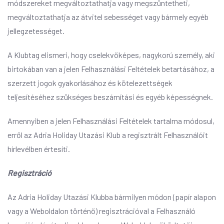
módszereket megváltoztathatja vagy megszüntetheti,
megváltoztathatja az átvitel sebességet vagy bármely egyéb
jellegzetességet.
A Klubtag elismeri, hogy cselekvőképes, nagykorú személy, aki
birtokában van a jelen Felhasználási Feltételek betartásához, a
szerzett jogok gyakorlásához és kötelezettségek
teljesítéséhez szükséges beszámítási és egyéb képességnek.
Amennyiben a jelen Felhasználási Feltételek tartalma módosul,
erről az Adria Holiday Utazási Klub a regisztrált Felhasználóit
hírlevélben értesíti.
Regisztráció
Az Adria Holiday Utazási Klubba bármilyen módon (papír alapon
vagy a Weboldalon történő) regisztrációval a Felhasználó