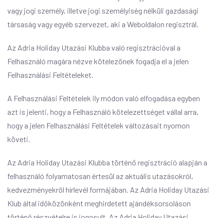
vagy jogi személy, illetve jogi személyiség nélküli gazdasági
társaság vagy egyéb szervezet, aki a Weboldalon regisztrál.
Az Adria Holiday Utazási Klubba való regisztrációval a
Felhasználó magára nézve kötelezőnek fogadja el a jelen
Felhasználási Feltételeket.
A Felhasználási Feltételek ily módon való elfogadása egyben
azt is jelenti, hogy a Felhasználó kötelezettséget vállal arra,
hogy a jelen Felhasználási Feltételek változásait nyomon
követi.
Az Adria Holiday Utazási Klubba történő regisztráció alapján a
felhasználó folyamatosan értesül az aktuális utazásokról,
kedvezményekről hírlevél formájában. Az Adria Holiday Utazási
Klub által időközönként meghirdetett ajándéksorsoláson
történő részvételre is jogosult. Az Adria Holiday Utazási