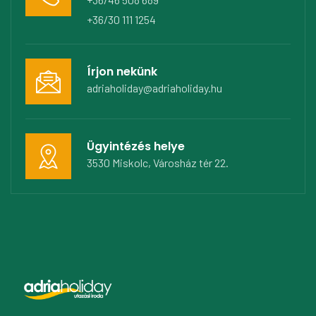
+36/30 111 1254
Írjon nekünk
adriaholiday@adriaholiday.hu
Ügyintézés helye
3530 Miskolc, Városház tér 22.