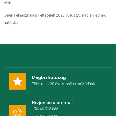
életbe.
Jelen Felhasználási Feltételek 2025. július 25. napján lépnek
hatályba.
Megbízhatóság
Több mint 20 éve stabilan működünk!
Hívjon bizalommal!
+36/46 508 688
+36/46 508 689