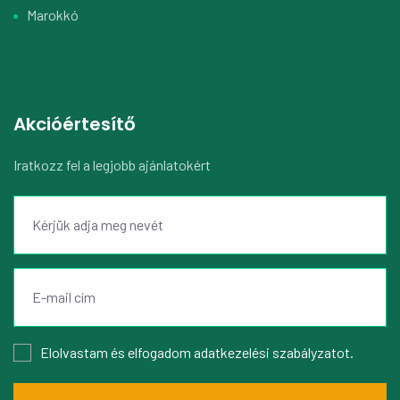
Marokkó
Akcióértesítő
Iratkozz fel a legjobb ajánlatokért
Elolvastam és elfogadom
adatkezelési szabályzatot
.