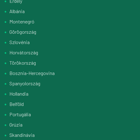
Erdély
Albánia
Montenegró
Görögország
Szlovénia
Horvátország
Törökország
Bosznia-Hercegovina
Spanyolország
Hollandia
Belföld
Portugália
Grúzia
Skandinávia