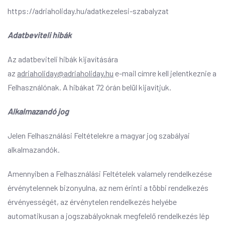
https://adriaholiday.hu/adatkezelesi-szabalyzat
Adatbeviteli hibák
Az adatbeviteli hibák kijavítására
az
adriaholiday@adriaholiday.hu
e-mail címre kell jelentkeznie a
Felhasználónak. A hibákat 72 órán belül kijavítjuk.
Alkalmazandó jog
Jelen Felhasználási Feltételekre a magyar jog szabályai
alkalmazandók.
Amennyiben a Felhasználási Feltételek valamely rendelkezése
érvénytelennek bizonyulna, az nem érinti a többi rendelkezés
érvényességét, az érvénytelen rendelkezés helyébe
automatikusan a jogszabályoknak megfelelő rendelkezés lép