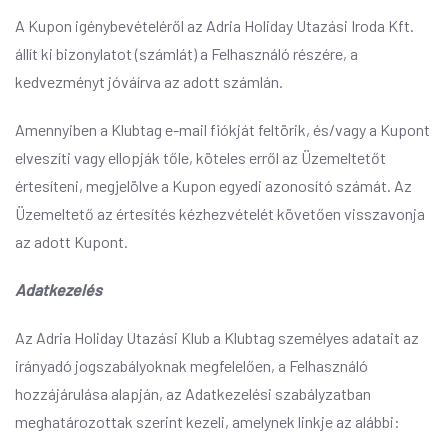
A Kupon igénybevételéről az Adria Holiday Utazási Iroda Kft.
állít ki bizonylatot (számlát) a Felhasználó részére, a
kedvezményt jóváírva az adott számlán.
Amennyiben a Klubtag e-mail fiókját feltörik, és/vagy a Kupont
elveszíti vagy ellopják tőle, köteles erről az Üzemeltetőt
értesíteni, megjelölve a Kupon egyedi azonosító számát. Az
Üzemeltető az értesítés kézhezvételét követően visszavonja
az adott Kupont.
Adatkezelés
Az Adria Holiday Utazási Klub a Klubtag személyes adatait az
irányadó jogszabályoknak megfelelően, a Felhasználó
hozzájárulása alapján, az Adatkezelési szabályzatban
meghatározottak szerint kezeli, amelynek linkje az alábbi: