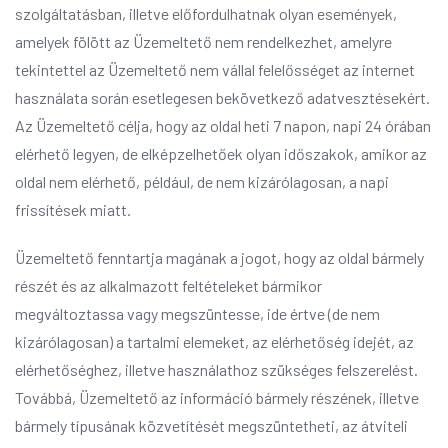
szolgáltatásban, illetve előfordulhatnak olyan események,
amelyek fölött az Üzemeltető nem rendelkezhet, amelyre
tekintettel az Üzemeltető nem vállal felelősséget az internet
használata során esetlegesen bekövetkező adatvesztésekért.
Az Üzemeltető célja, hogy az oldal heti 7 napon, napi 24 órában
elérhető legyen, de elképzelhetőek olyan időszakok, amikor az
oldal nem elérhető, például, de nem kizárólagosan, a napi
frissítések miatt.
Üzemeltető fenntartja magának a jogot, hogy az oldal bármely
részét és az alkalmazott feltételeket bármikor
megváltoztassa vagy megszüntesse, ide értve (de nem
kizárólagosan) a tartalmi elemeket, az elérhetőség idejét, az
elérhetőséghez, illetve használathoz szükséges felszerelést.
Továbbá, Üzemeltető az információ bármely részének, illetve
bármely típusának közvetítését megszüntetheti, az átviteli