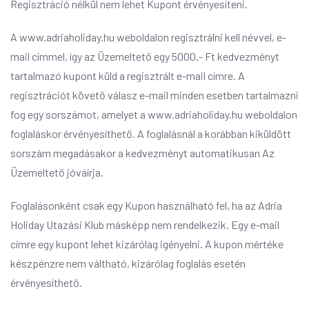
Regisztráció nélkül nem lehet Kupont érvényesíteni.
A
www.adriaholiday.hu
weboldalon regisztrálni kell névvel, e-
mail címmel, így az Üzemeltető egy 5000.- Ft kedvezményt
tartalmazó kupont küld a regisztrált e-mail címre. A
regisztrációt követő válasz e-mail minden esetben tartalmazni
fog egy sorszámot, amelyet a
www.adriaholiday.hu
weboldalon
foglaláskor érvényesíthető. A foglalásnál a korábban kiküldött
sorszám megadásakor a kedvezményt automatikusan Az
Üzemeltető jóváírja.
Foglalásonként csak egy Kupon használható fel, ha az Adria
Holiday Utazási Klub másképp nem rendelkezik. Egy e-mail
címre egy kupont lehet kizárólag igényelni. A kupon mértéke
készpénzre nem váltható, kizárólag foglalás esetén
érvényesíthető.