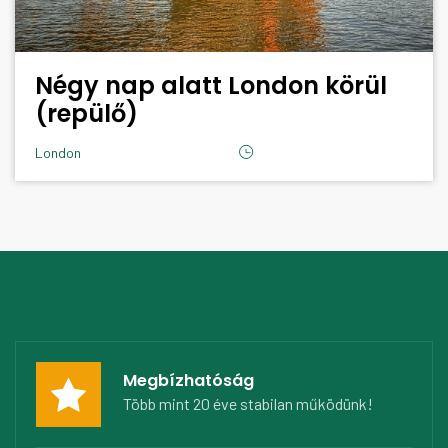
Négy nap alatt London körül
(repülő)
London
Megbízhatóság
Több mint 20 éve stabilan működünk!