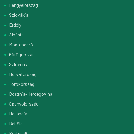
Lengyelország
Szlovákia
Erdély
Albánia
Montenegró
Görögország
Szlovénia
Horvátország
Törökország
Bosznia-Hercegovina
Spanyolország
Hollandia
Belföld
Portugália