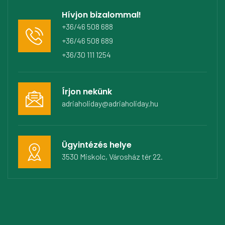
Hívjon bizalommal!
+36/46 508 688
+36/46 508 689
+36/30 111 1254
Írjon nekünk
adriaholiday@adriaholiday.hu
Ügyintézés helye
3530 Miskolc, Városház tér 22.