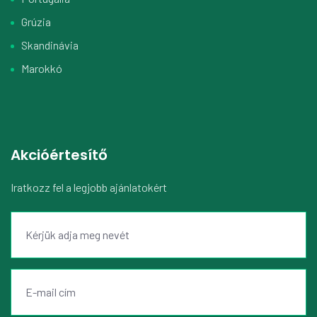
Grúzia
Skandinávia
Marokkó
Akcióértesítő
Iratkozz fel a legjobb ajánlatokért