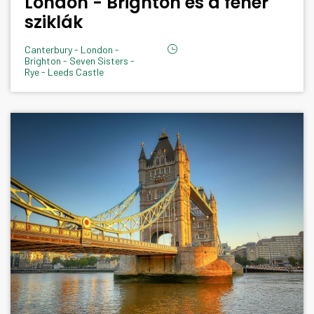
London - Brighton és a fehér
sziklák
Canterbury - London -
Brighton - Seven Sisters -
Rye - Leeds Castle