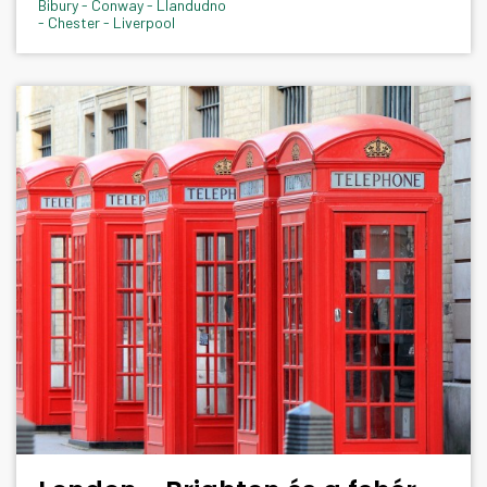
Bibury - Conway - Llandudno
- Chester - Liverpool