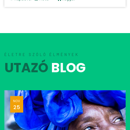
ÉLETRE SZÓLÓ ÉLMÉNYEK
UTAZÓ
BLOG
NOV
25