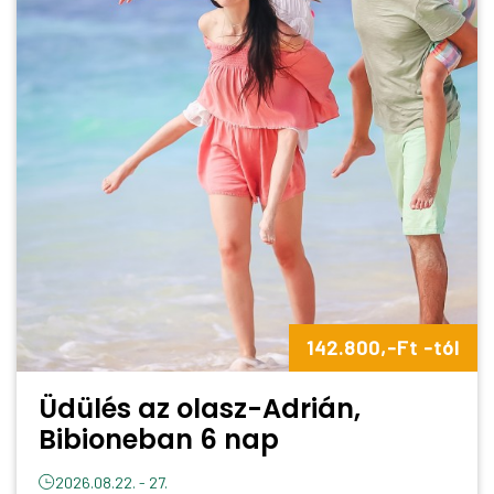
142.800,-Ft -tól
Üdülés az olasz-Adrián,
Bibioneban 6 nap
2026.08.22. - 27.