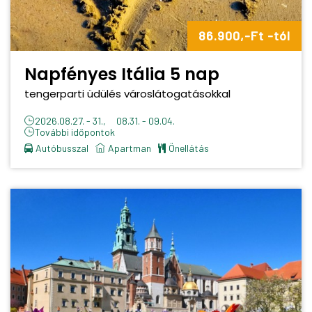
86.900,-Ft -tól
Napfényes Itália 5 nap
tengerparti üdülés városlátogatásokkal
2026.08.27. - 31., 08.31. - 09.04.
További időpontok
Autóbusszal
apartman
önellátás