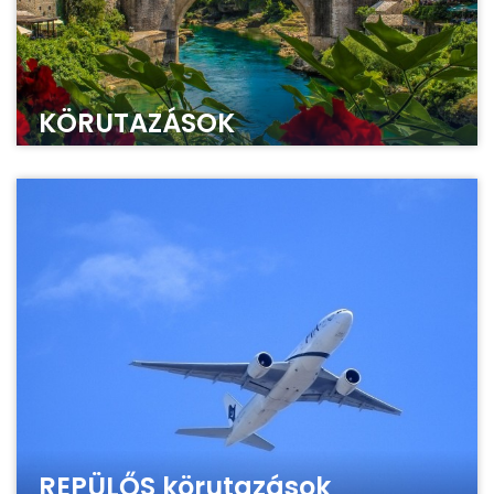
KÖRUTAZÁSOK
REPÜLŐS körutazások