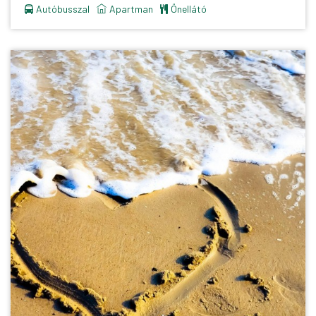
Autóbusszal
apartman
önellátó