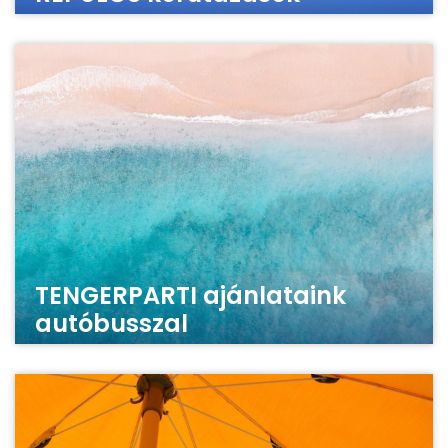
TENGERPARTI ajánlataink
autóbusszal