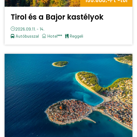
Tirol és a Bajor kastélyok
2026.09.11. - 14.
Autóbusszal
hotel***
reggeli