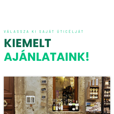
VÁLASSZA KI SAJÁT ÚTICÉLJÁT
KIEMELT
AJÁNLATAINK!