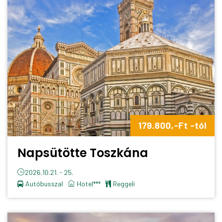
179.800,-Ft -tól
Napsütötte Toszkána
2026.10.21. - 25.
Autóbusszal
Hotel***
reggeli