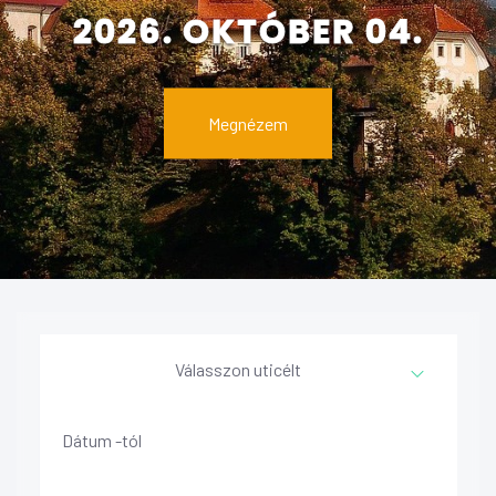
2026. OKTÓBER 04.
2026. SZEPTEMBER 12.
Megnézem
Megnézem
Válasszon uticélt