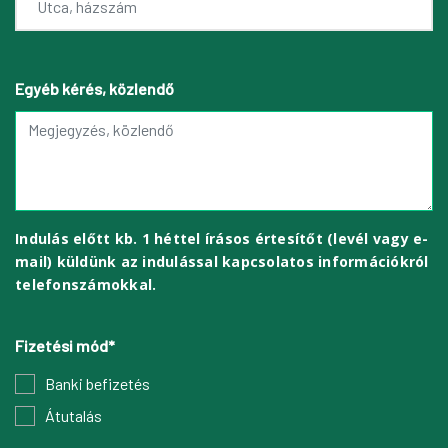
Egyéb kérés, közlendő
Indulás előtt kb. 1 héttel írásos értesítőt (levél vagy e-
mail) küldünk az indulással kapcsolatos információkról
telefonszámokkal.
Fizetési mód*
Banki befizetés
Átutalás