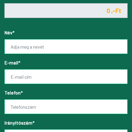
Név*
E-mail*
Telefon*
Irányítószám*