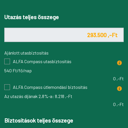
Utazás teljes összege
Ajánlott utasbiztosítás
ALFA Compass utasbiztosítás
540 Ft/fő/nap
0 ,-Ft
ALFA Compass útlemondási biztosítás
Az utazás díjának 2,8%-a:
8.218 ,-Ft
0 ,-Ft
Biztosítások teljes összege