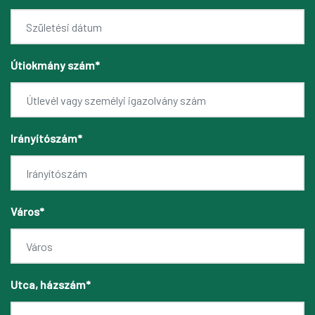
Útiokmány szám*
Irányítószám*
Város*
Utca, házszám*