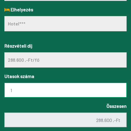
Elhelyezés
Részvételi díj
Utasok száma
Összesen