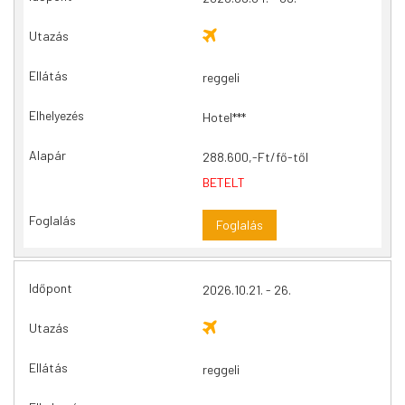
reggeli
Hotel***
288.600,-Ft/fő-től
BETELT
Foglalás
2026.10.21. - 26.
reggeli