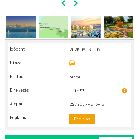
2026.09.03. - 07.
reggeli
Hotel***
227.900,-Ft/fő-től
Foglalás