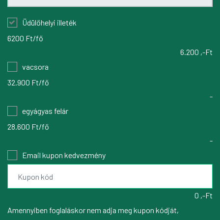
Üdülőhelyi illeték
6200 Ft/fő
6.200 ,-Ft
vacsora
32.900 Ft/fő
-
egyágyas felár
28.600 Ft/fő
-
Email kupon kedvezmény
0 ,-Ft
Amennyiben foglaláskor nem adja meg kupon kódját,