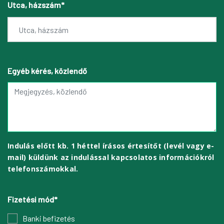
Utca, házszám*
Egyéb kérés, közlendő
Indulás előtt kb. 1 héttel írásos értesítőt (levél vagy e-
mail) küldünk az indulással kapcsolatos információkról
telefonszámokkal.
Fizetési mód*
Banki befizetés