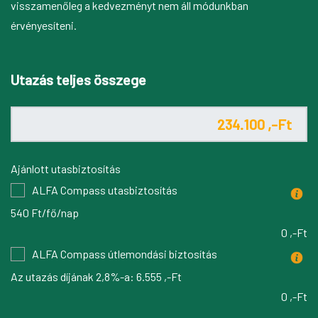
visszamenőleg a kedvezményt nem áll módunkban
érvényesíteni.
Utazás teljes összege
Ajánlott utasbiztosítás
ALFA Compass utasbiztosítás
540 Ft/fő/nap
0 ,-Ft
ALFA Compass útlemondási biztosítás
Az utazás díjának 2,8%-a:
6.555 ,-Ft
0 ,-Ft