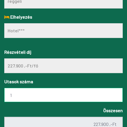
Elhelyezés
Részvételi díj
Utasok száma
Összesen