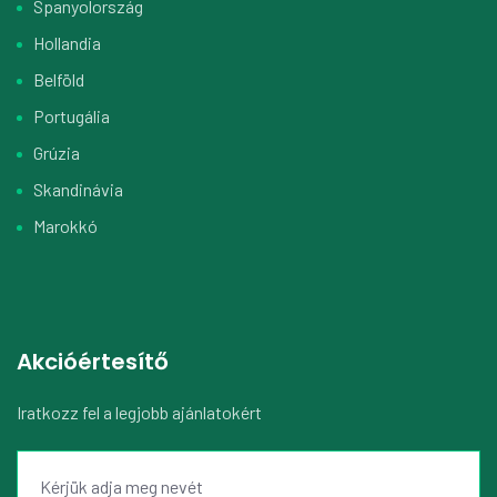
Spanyolország
Hollandia
Belföld
Portugália
Grúzia
Skandinávia
Marokkó
Akcióértesítő
Iratkozz fel a legjobb ajánlatokért