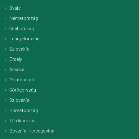
Svájc
Németország
Csehország
Lengyelország
Szlovákia
Erdély
Albánia
Montenegró
Görögország
Szlovénia
Horvátország
Törökország
Bosznia-Hercegovina