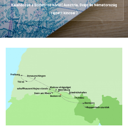
Kalandozás a Bodeni-tó körül ( Ausztria, Svájc és Németország
rejtett kincsei )