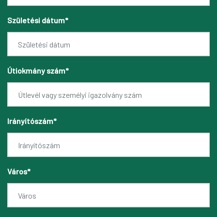
Születési dátum*
Útiokmány szám*
Irányítószám*
Város*