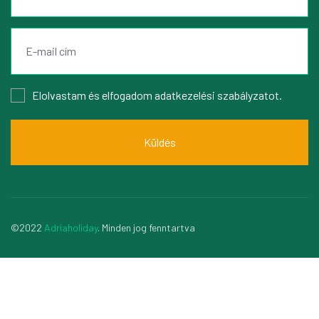
Elolvastam és elfogadom
adatkezelési szabályzatot
.
Küldés
©2022
Adriaholiday
. Minden jog fenntartva