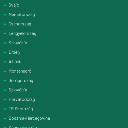
Svájc
Németország
Csehország
Lengyelország
Szlovákia
Erdély
Albánia
Montenegró
Görögország
Szlovénia
Horvátország
Törökország
Bosznia-Hercegovina
Spanyolország