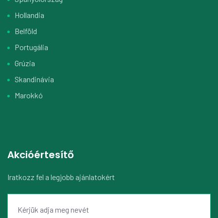
Hollandia
Belföld
Portugália
Grúzia
Skandinávia
Marokkó
Akcióértesítő
Iratkozz fel a legjobb ajánlatokért