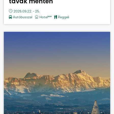
tavak mentén
2026.09.22. - 25.
Autóbusszal
hotel***
reggeli