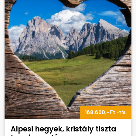
168.600,-Ft
-TÓL
Alpesi hegyek, kristály tiszta