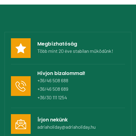
Megbízhatóság
Több mint 20 éve stabilan működünk!
Hívjon bizalommal!
+36/46 508 688
+36/46 508 689
+36/30 111 1254
Írjon nekünk
adriaholiday@adriaholiday.hu