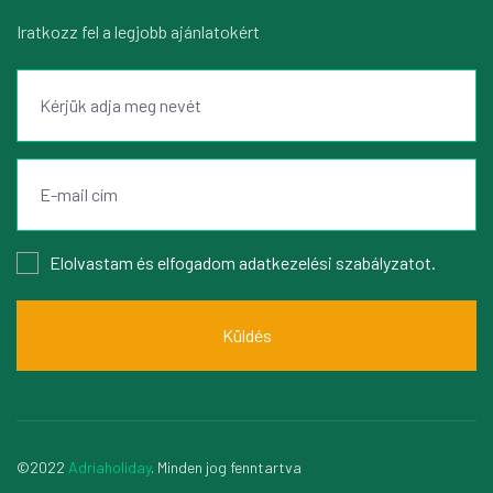
Iratkozz fel a legjobb ajánlatokért
Elolvastam és elfogadom
adatkezelési szabályzatot
.
Küldés
©2022
Adriaholiday
. Minden jog fenntartva