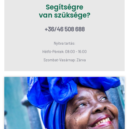
Segítségre
van szüksége?
+36/46 508 688
Nyitva tartás:
Hétfő-Péntek: 08:00 - 16:00
Szombat-Vasárnap: Zárva