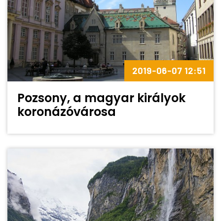
2019-06-07 12:51
Pozsony, a magyar királyok
koronázóvárosa