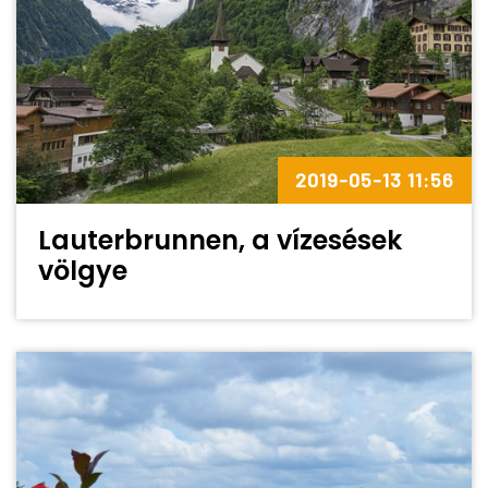
2019-05-13 11:56
Lauterbrunnen, a vízesések
völgye