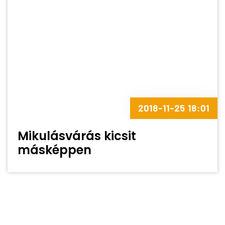
2018-11-25 18:01
Mikulásvárás kicsit
másképpen