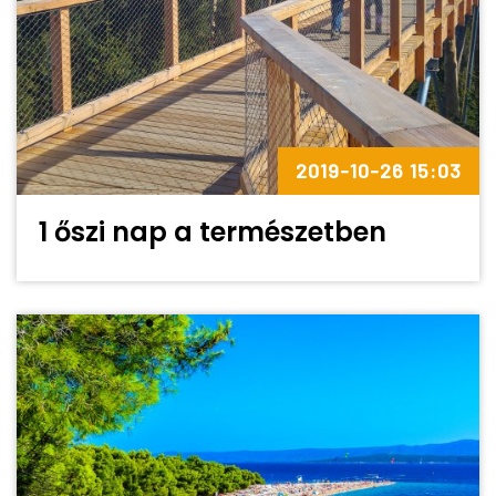
2019-10-26 15:03
1 őszi nap a természetben