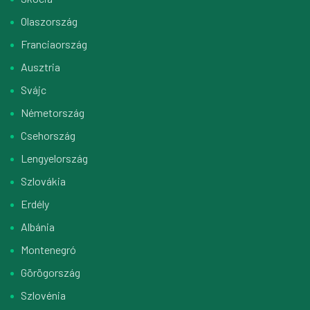
Olaszország
Franciaország
Ausztria
Svájc
Németország
Csehország
Lengyelország
Szlovákia
Erdély
Albánia
Montenegró
Görögország
Szlovénia