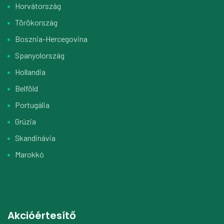
Horvátország
Törökország
Bosznia-Hercegovina
Spanyolország
Hollandia
Belföld
Portugália
Grúzia
Skandinávia
Marokkó
Akcióértesítő