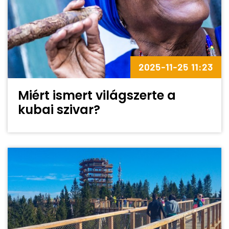
2025-11-25 11:23
Miért ismert világszerte a
kubai szivar?