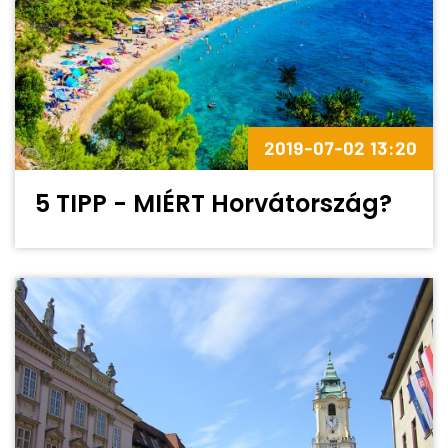
2019-07-02 13:20
5 TIPP - MIÉRT Horvátország?