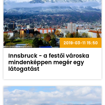
2019-03-11 15:50
Innsbruck - a festői városka
mindenképpen megér egy
látogatást