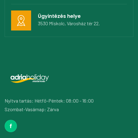
Ügyintézés helye
3530 Miskolc, Városház tér 22.
Nyitva tartás: Hétfő-Péntek: 08:00 - 16:00
Szombat-Vasárnap: Zárva