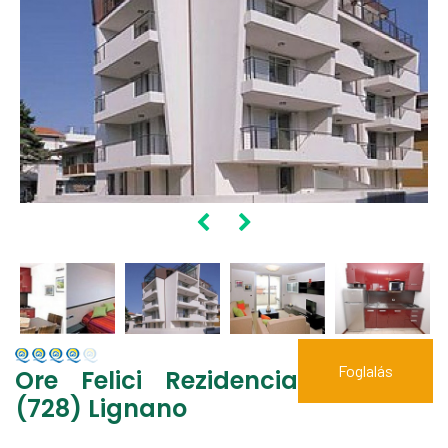
Foglalás
Ore Felici Rezidencia
(728) Lignano