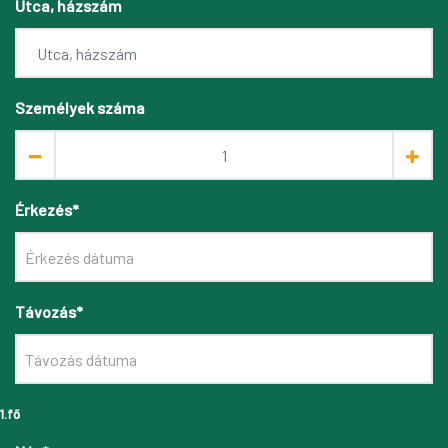
Utca, házszám
Személyek száma
Érkezés*
Távozás*
1.fő