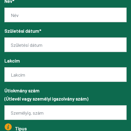
Név*
Születési dátum*
Lakcím
Útiokmány szám
(Útlevél vagy személyi igazolvány szám)
Típus