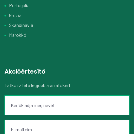
Portugália
Grúzia
Skandinávia
Marokkó
Akcióértesítő
Iratkozz fel a legjobb ajánlatokért