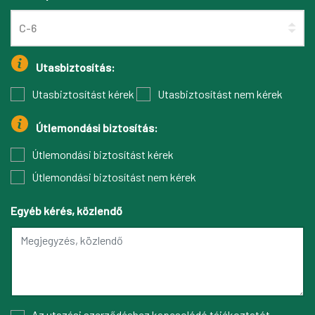
Utasbiztosítás:
Utasbiztosítást kérek
Utasbiztosítást nem kérek
Útlemondási biztosítás:
Útlemondási biztosítást kérek
Útlemondási biztosítást nem kérek
Egyéb kérés, közlendő
Az
utazási szerződéshez kapcsolódó tájékoztatót