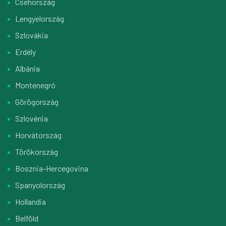
Csehország
Lengyelország
Szlovákia
Erdély
Albánia
Montenegró
Görögország
Szlovénia
Horvátország
Törökország
Bosznia-Hercegovina
Spanyolország
Hollandia
Belföld