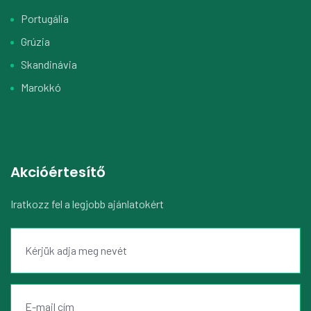
Portugália
Grúzia
Skandinávia
Marokkó
Akcióértesítő
Iratkozz fel a legjobb ajánlatokért