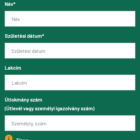
Név*
Születési dátum*
Lakcím
Útiokmány szám
(Útlevél vagy személyi igazolvány szám)