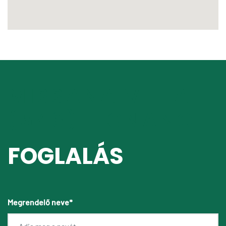
MISSANA VILLA
(546) LIGNANO
FOGLALÁS
Megrendelő neve*