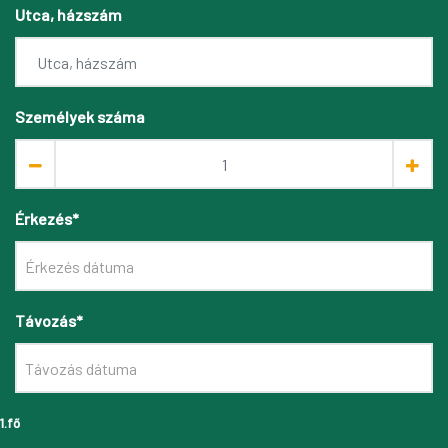
Utca, házszám
Személyek száma
Érkezés*
Távozás*
1.fő