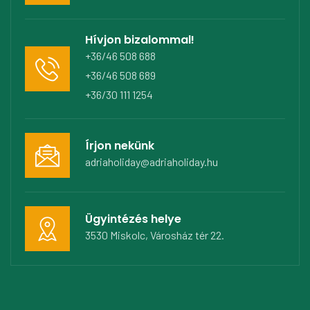
Hívjon bizalommal!
+36/46 508 688
+36/46 508 689
+36/30 111 1254
Írjon nekünk
adriaholiday@adriaholiday.hu
Ügyintézés helye
3530 Miskolc, Városház tér 22.