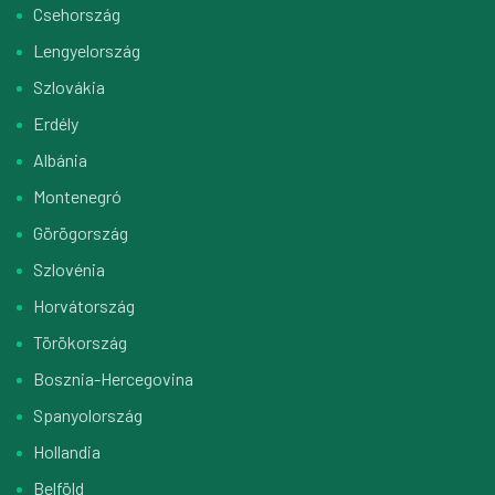
Csehország
Lengyelország
Szlovákia
Erdély
Albánia
Montenegró
Görögország
Szlovénia
Horvátország
Törökország
Bosznia-Hercegovina
Spanyolország
Hollandia
Belföld