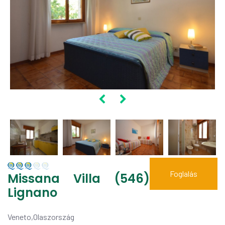
Foglalás
Missana Villa (546)
Lignano
Veneto,Olaszország