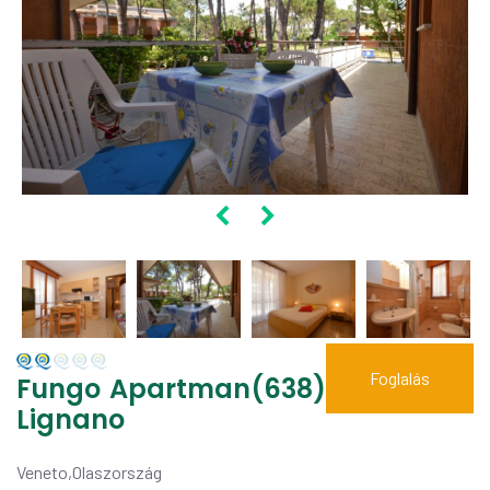
Foglalás
Fungo Apartman(638)
Lignano
Veneto,Olaszország