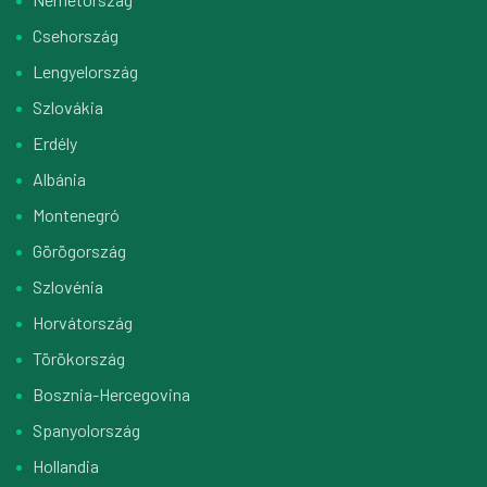
Csehország
Lengyelország
Szlovákia
Erdély
Albánia
Montenegró
Görögország
Szlovénia
Horvátország
Törökország
Bosznia-Hercegovina
Spanyolország
Hollandia