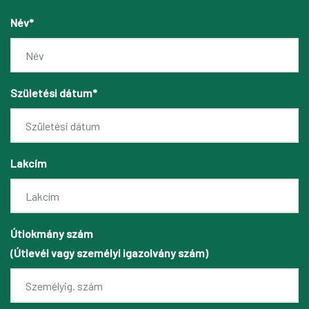
Név*
Születési dátum*
Lakcím
Útiokmány szám
(Útlevél vagy személyi igazolvány szám)