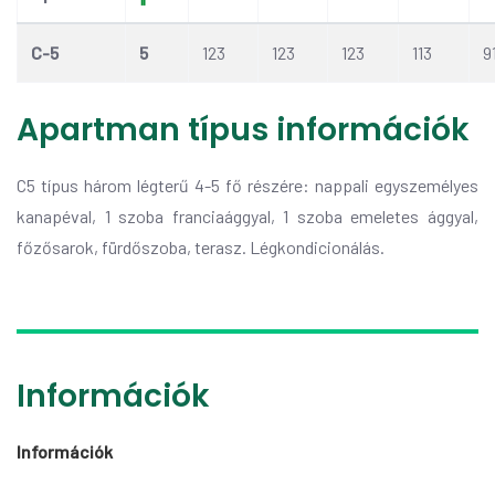
C-5
5
123
123
123
113
9
Apartman típus információk
C5 típus három légterű 4-5 fő részére: nappali egyszemélyes
kanapéval, 1 szoba franciaággyal, 1 szoba emeletes ággyal,
főzősarok, fürdőszoba, terasz. Légkondicionálás.
Információk
Információk