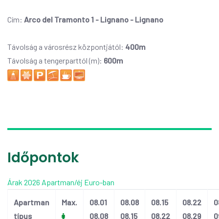
Cím:
Arco del Tramonto 1 - Lignano - Lignano
Távolság a városrész központjától:
400m
Távolság a tengerparttól (m):
600m
Időpontok
Árak 2026 Apartman/éj Euro-ban
Apartman
Max.
08.01
08.08
08.15
08.22
0
típus
08.08
08.15
08.22
08.29
0