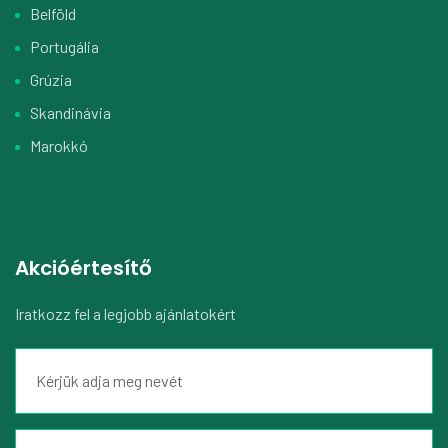
Belföld
Portugália
Grúzia
Skandinávia
Marokkó
Akcióértesítő
Iratkozz fel a legjobb ajánlatokért