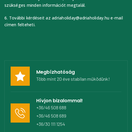
szükséges minden információt megtalál.
6. További kérdéseit az adriaholiday@adriaholiday.hu e-mail
címen felteheti.
Megbízhatóság
Több mint 20 éve stabilan működünk!
Hívjon bizalommal!
+36/46 508 688
+36/46 508 689
+36/30 111 1254