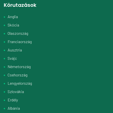
Körutazások
Anglia
Skócia
Olaszország
Franciaország
Ausztria
Svájc
Németország
Csehország
Lengyelország
Szlovákia
Erdély
Albánia