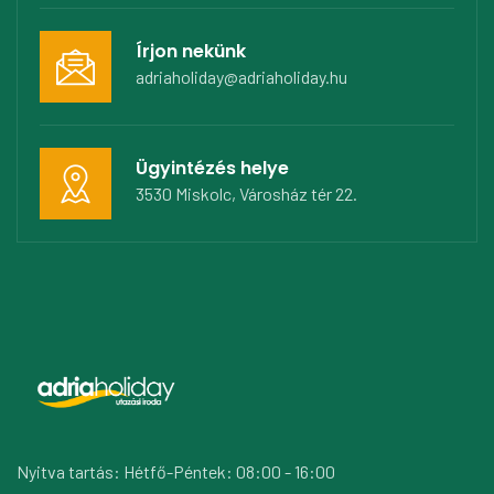
Írjon nekünk
adriaholiday@adriaholiday.hu
Ügyintézés helye
3530 Miskolc, Városház tér 22.
Nyitva tartás: Hétfő-Péntek: 08:00 - 16:00