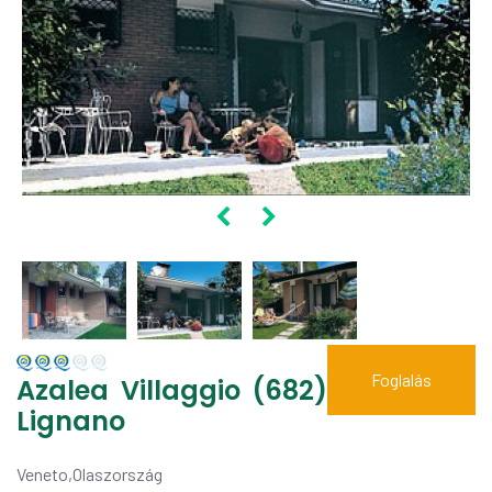
Foglalás
Azalea Villaggio (682)
Lignano
Veneto,Olaszország