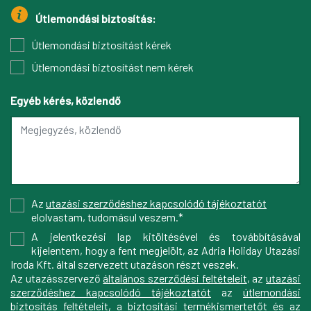
Útlemondási biztosítás:
Útlemondási biztosítást kérek
Útlemondási biztosítást nem kérek
Egyéb kérés, közlendő
Az
utazási szerződéshez kapcsolódó tájékoztatót
elolvastam, tudomásul veszem.*
A jelentkezési lap kitöltésével és továbbításával
kijelentem, hogy a fent megjelölt, az Adria Holiday Utazási
Iroda Kft. által szervezett utazáson részt veszek.
Az utazásszervező
általános szerződési feltételeit
, az
utazási
szerződéshez kapcsolódó tájékoztatót
az
útlemondási
biztosítás feltételeit
, a
biztosítási termékismertetőt
és az