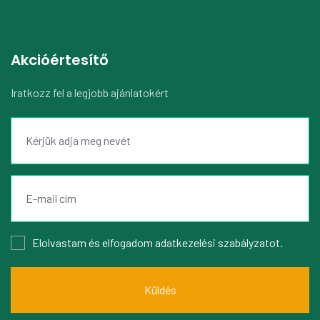
Akcióértesítő
Iratkozz fel a legjobb ajánlatokért
Elolvastam és elfogadom
adatkezelési szabályzatot
.
Küldés