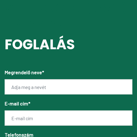
VILLAGGIO (682)
LIGNANO
FOGLALÁS
Megrendelő neve*
E-mail cím*
Telefonszám