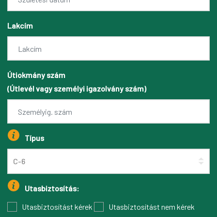
Lakcím
Útiokmány szám
(Útlevél vagy személyi igazolvány szám)
Típus
Utasbiztosítás:
Utasbiztosítást kérek
Utasbiztosítást nem kérek