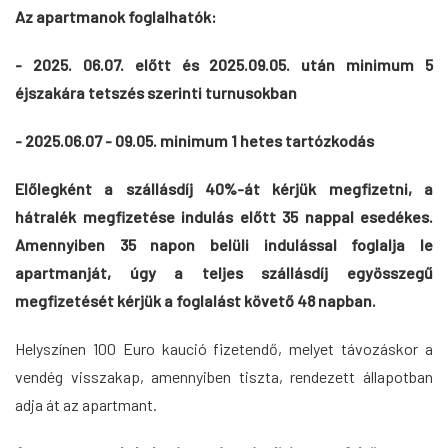
Az apartmanok foglalhatók:
- 2025
. 06.07. előtt és 2025.09.05. után minimum 5
éjszakára tetszés szerinti turnusokban
- 2025.06.07 - 09.05.
minimum 1 hetes tartózkodás
Előlegként a szállásdíj 40%-át kérjük megfizetni, a
hátralék megfizetése indulás előtt 35 nappal esedékes.
Amennyiben 35 napon belüli indulással foglalja le
apartmanját, úgy a teljes szállásdíj egyösszegű
megfizetését kérjük a foglalást követő 48 napban.
Helyszínen 100 Euro kaució fizetendő, melyet távozáskor a
vendég visszakap, amennyiben tiszta, rendezett állapotban
adja át az apartmant.