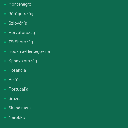
Montenegró
Görögország
Szlovénia
Horvátország
Törökország
Bosznia-Hercegovina
Spanyolország
Hollandia
Belföld
Portugália
Grúzia
Skandinávia
Marokkó